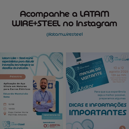
Acompanhe a LATAM
WIRE+STEEL no Instagram
@latamwiresteel