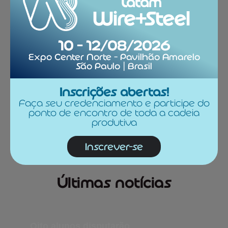
Latam
Wire+Steel
10 - 12/08/2026
Expo Center Norte - Pavilhão Amarelo
São Paulo | Brasil
Inscrições abertas!
Faça seu credenciamento e participe do
ponto de encontro de toda a cadeia
produtiva
Inscrever-se
Últimas notícias
Oito alunos disputarão