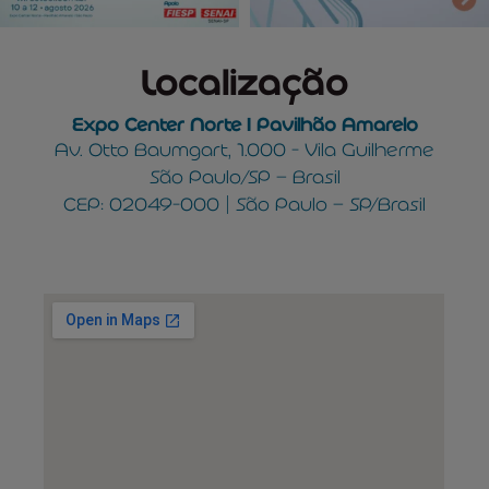
Localização
Expo Center Norte I Pavilhão Amarelo
Av. Otto Baumgart, 1.000 - Vila Guilherme
São Paulo/SP – Brasil
CEP: 02049-000 | São Paulo – SP/Brasil