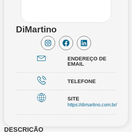
DiMartino
ENDEREÇO DE
EMAIL
TELEFONE
SITE
https://dimartino.com.br/
DESCRIÇÃO