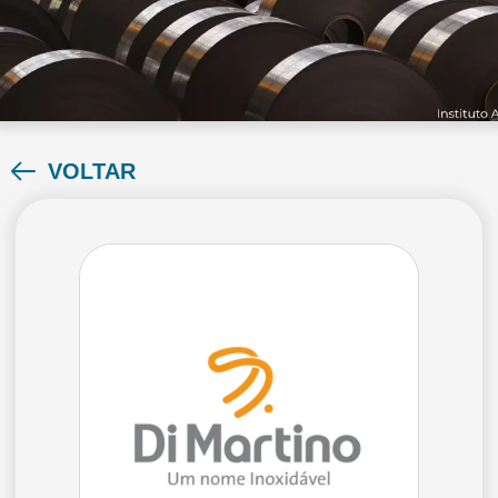
VOLTAR