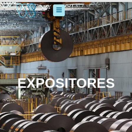
EXPOSITORES