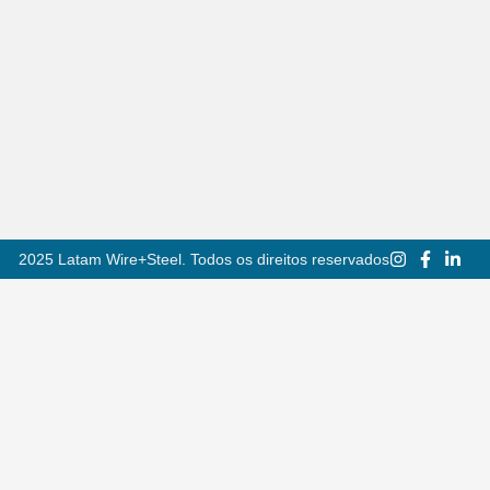
2025 Latam Wire+Steel. Todos os direitos reservados