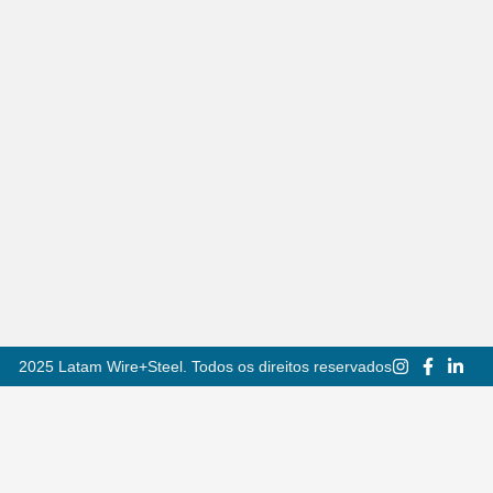
2025 Latam Wire+Steel. Todos os direitos reservados