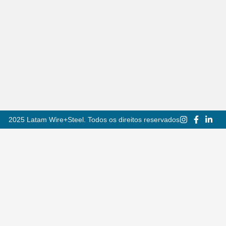
2025 Latam Wire+Steel. Todos os direitos reservados