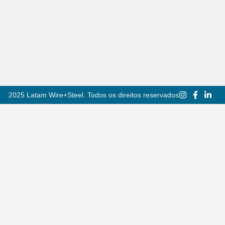
2025 Latam Wire+Steel. Todos os direitos reservados