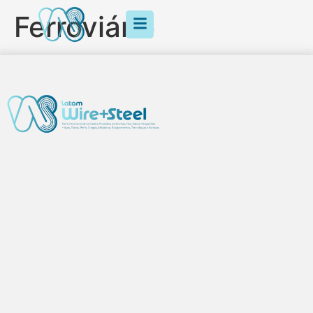
Ferroviário