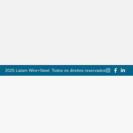
2025 Latam Wire+Steel. Todos os direitos reservados