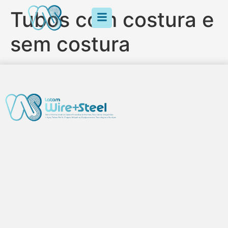
Tubos com costura e
sem costura