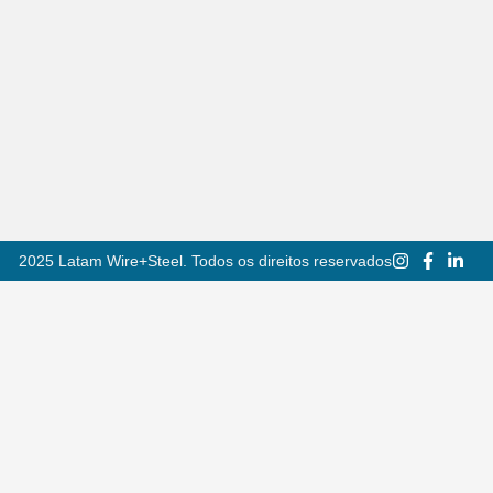
2025 Latam Wire+Steel. Todos os direitos reservados