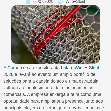
01/07/2026
Wire+Steel
A
Comep
será expositora da
Latam Wire + Steel
2026 e levará ao evento um amplo portfólio de
soluções para a cadeia do aço e uma estratégia
voltada ao fortalecimento de relacionamentos
comerciais. A empresa enxerga a feira como uma
oportunidade para ampliar sua presença junto aos
principais players do setor, gerar novos negócios e