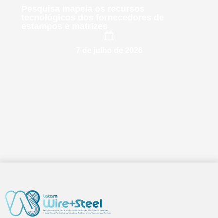
Pesquisa mapeia os recursos
tecnológicos dos fornecedores de
estampos e matrizes
7 de julho de 2026