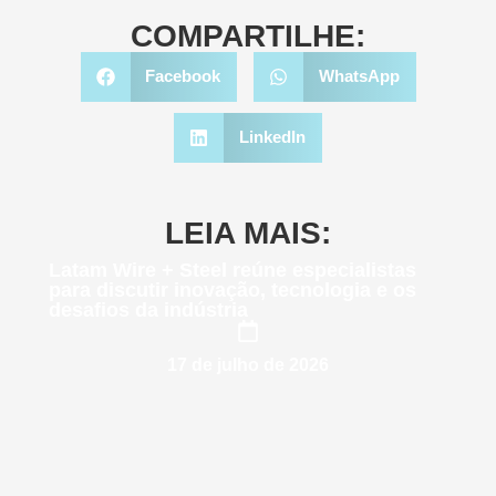
COMPARTILHE:
Facebook
WhatsApp
LinkedIn
LEIA MAIS:
Latam Wire + Steel reúne especialistas
para discutir inovação, tecnologia e os
desafios da indústria
17 de julho de 2026