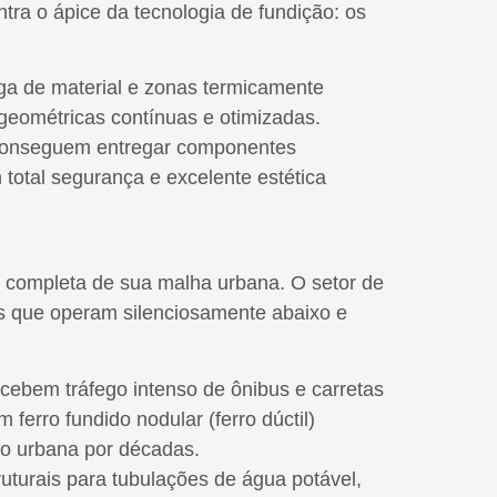
tra o ápice da tecnologia de fundição: os
iga de material e zonas termicamente
geométricas contínuas e otimizadas.
s conseguem entregar componentes
 total segurança e excelente estética
o completa de sua malha urbana. O setor de
as que operam silenciosamente abaixo e
ebem tráfego intenso de ônibus e carretas
ferro fundido nodular (ferro dúctil)
ão urbana por décadas.
uturais para tubulações de água potável,