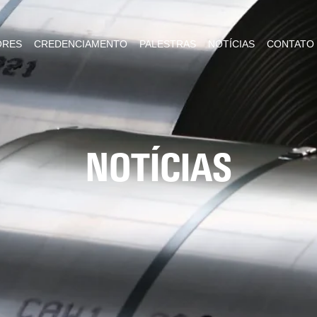
ORES
CREDENCIAMENTO
PALESTRAS
NOTÍCIAS
CONTATO
NOTÍCIAS