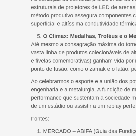
estruturais de projetores de LED de arenas
método produtivo assegura componentes co
superficial e altíssima condutividade térm
O Clímax: Medalhas, Troféus e o M
Até mesmo a consagração máxima do torneio
vasta linha de produtos colecionáveis de a
e fivelas comemorativas) ganham vida por m
ponto de fusão, como o zamak e o latão, per
Ao celebrarmos o esporte e a união dos p
engenharia e a metalurgia. A fundição de m
performance que sustentam a sociedade mod
de um estádio ou assistir a um replay perfe
Fontes:
MERCADO – ABIFA (Guia das Fundiçõ