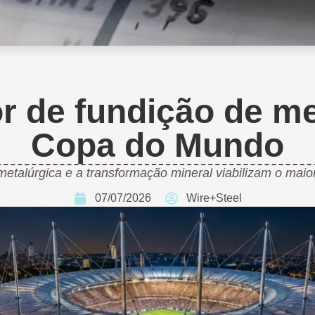
r de fundição de me
Copa do Mundo
talúrgica e a transformação mineral viabilizam o maior
07/07/2026
Wire+Steel