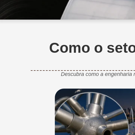
Como o seto
Descubra como a engenharia me