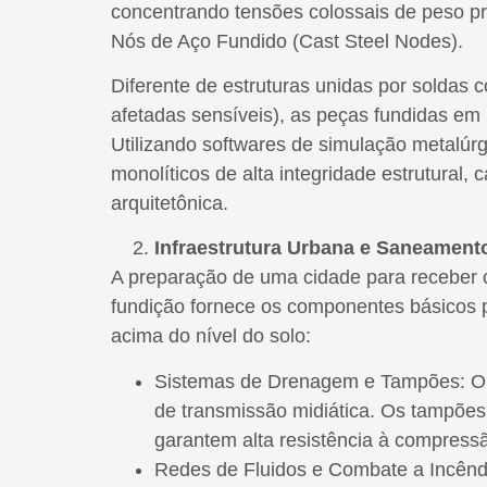
concentrando tensões colossais de peso pró
Nós de Aço Fundido (Cast Steel Nodes).
Diferente de estruturas unidas por soldas
afetadas sensíveis), as peças fundidas em
Utilizando softwares de simulação metalúr
monolíticos de alta integridade estrutural
arquitetônica.
Infraestrutura Urbana e Saneament
A preparação de uma cidade para receber c
fundição fornece os componentes básicos p
acima do nível do solo:
Sistemas de Drenagem e Tampões: O e
de transmissão midiática. Os tampões d
garantem alta resistência à compressã
Redes de Fluidos e Combate a Incêndi