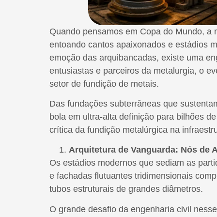
Quando pensamos em Copa do Mundo, a men
entoando cantos apaixonados e estádios mo
emoção das arquibancadas, existe uma engre
entusiastas e parceiros da metalurgia, o 
setor de fundição de metais.
Das fundações subterrâneas que sustenta
bola em ultra-alta definição para bilhões d
crítica da fundição metalúrgica na infraes
Arquitetura de Vanguarda: Nós de 
Os estádios modernos que sediam as parti
e fachadas flutuantes tridimensionais com
tubos estruturais de grandes diâmetros.
O grande desafio da engenharia civil ness