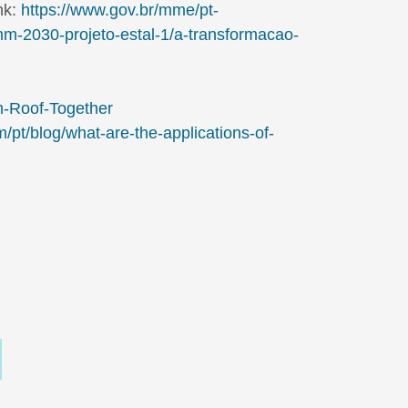
nk:
https://www.gov.br/mme/pt-
nm-2030-projeto-estal-1/a-transformacao-
m-Roof-Together
/pt/blog/what-are-the-applications-of-