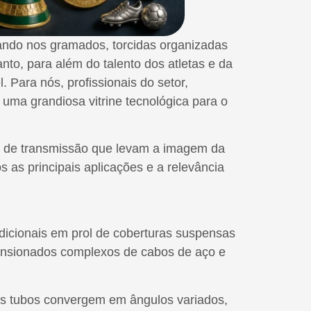
ndo nos gramados, torcidas organizadas
to, para além do talento dos atletas e da
 Para nós, profissionais do setor,
uma grandiosa vitrine tecnológica para o
s de transmissão que levam a imagem da
os as principais aplicações e a relevância
icionais em prol de coberturas suspensas
 tensionados complexos de cabos de aço e
los tubos convergem em ângulos variados,