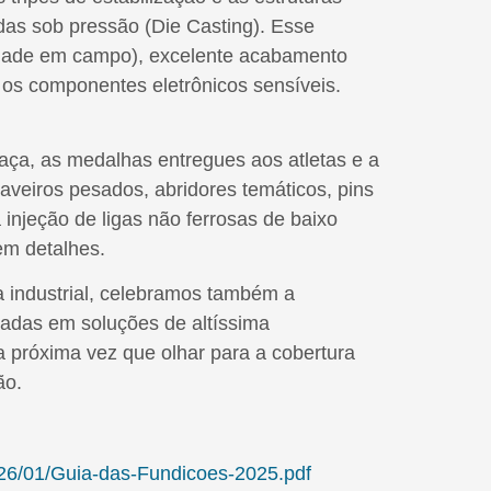
idas sob pressão (Die Casting). Esse
idade em campo), excelente acabamento
a os componentes eletrônicos sensíveis.
aça, as medalhas entregues aos atletas e a
aveiros pesados, abridores temáticos, pins
injeção de ligas não ferrosas de baixo
em detalhes.
 industrial, celebramos também a
cladas em soluções de altíssima
 próxima vez que olhar para a cobertura
ão.
2026/01/Guia-das-Fundicoes-2025.pdf