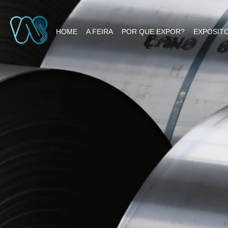
HOME
A FEIRA
POR QUE EXPOR?
EXPOSIT