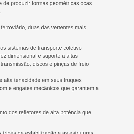
e de produzir formas geométricas ocas
.
erroviário, duas das vertentes mais
s sistemas de transporte coletivo
ez dimensional e suporte a altas
ransmissão, discos e pinças de freio
de alta tenacidade em seus truques
rassom e engates mecânicos que garantem a
to dos refletores de alta potência que
tripés de estabilização e as estruturas