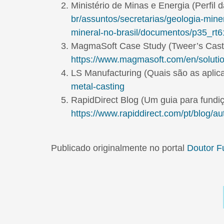
Ministério de Minas e Energia (Perfil 
br/assuntos/secretarias/geologia-mine
mineral-no-brasil/documentos/p35_rt6
MagmaSoft Case Study (Tweer’s Casti
https://www.magmasoft.com/en/soluti
LS Manufacturing (Quais são as aplica
metal-casting
RapidDirect Blog (Um guia para fundiç
https://www.rapiddirect.com/pt/blog/au
Publicado originalmente no portal
Doutor F