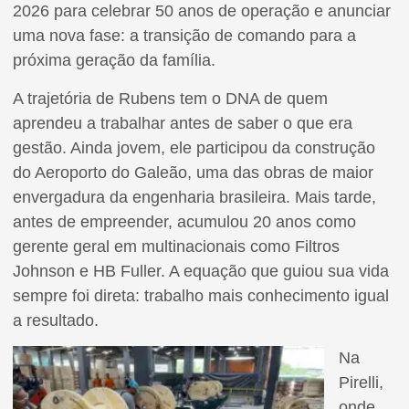
2026 para celebrar 50 anos de operação e anunciar
uma nova fase: a transição de comando para a
próxima geração da família.
A trajetória de Rubens tem o DNA de quem
aprendeu a trabalhar antes de saber o que era
gestão. Ainda jovem, ele participou da construção
do Aeroporto do Galeão, uma das obras de maior
envergadura da engenharia brasileira. Mais tarde,
antes de empreender, acumulou 20 anos como
gerente geral em multinacionais como Filtros
Johnson e HB Fuller. A equação que guiou sua vida
sempre foi direta: trabalho mais conhecimento igual
a resultado.
Na
Pirelli,
onde