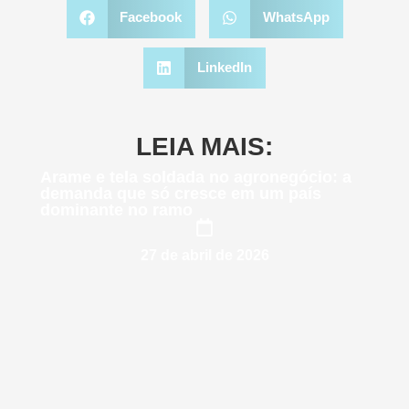
Facebook
WhatsApp
LinkedIn
LEIA MAIS:
Arame e tela soldada no agronegócio: a
demanda que só cresce em um país
dominante no ramo
27 de abril de 2026