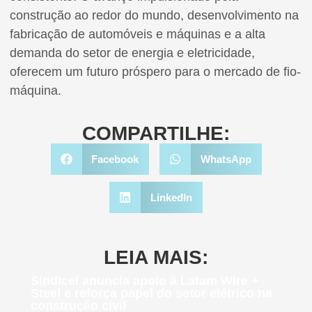
construção ao redor do mundo, desenvolvimento na
fabricação de automóveis e máquinas e a alta
demanda do setor de energia e eletricidade,
oferecem um futuro próspero para o mercado de fio-
máquina.
COMPARTILHE:
Facebook
WhatsApp
LinkedIn
LEIA MAIS:
Sindicel anuncia apoio à Latam Wire +
Steel e reforça papel do setor elétrico na
construção civil