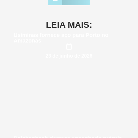
LEIA MAIS:
Usiminas fornece aço para Porto no
Amazonas
23 de junho de 2026