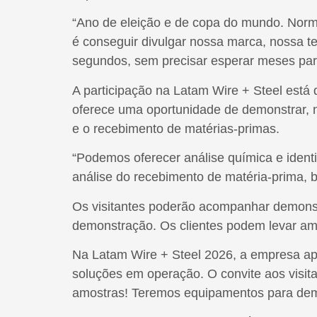
“Ano de eleição e de copa do mundo. Norma
é conseguir divulgar nossa marca, nossa te
segundos, sem precisar esperar meses para
A participação na Latam Wire + Steel está
oferece uma oportunidade de demonstrar, na
e o recebimento de matérias-primas.
“Podemos oferecer análise química e iden
análise do recebimento de matéria-prima, 
Os visitantes poderão acompanhar demonst
demonstração. Os clientes podem levar amo
Na Latam Wire + Steel 2026, a empresa ap
soluções em operação. O convite aos visita
amostras! Teremos equipamentos para dem