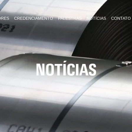
ORES
CREDENCIAMENTO
PALESTRAS
NOTÍCIAS
CONTATO
NOTÍCIAS