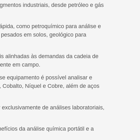
gmentos industriais, desde petróleo e gás
rápida, como petroquímico para análise e
is pesados em solos, geológico para
ais alinhadas às demandas da cadeia de
amente em campo.
se equipamento é possível analisar e
o, Cobalto, Níquel e Cobre, além de aços
exclusivamente de análises laboratoriais,
fícios da análise química portátil e a