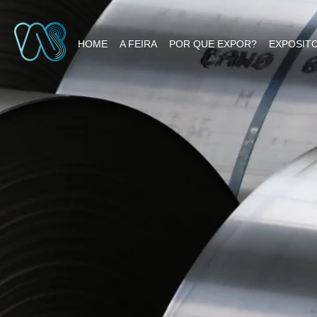
HOME
A FEIRA
POR QUE EXPOR?
EXPOSIT