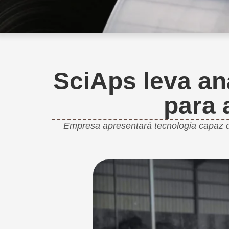
SciAps leva an
para 
Empresa apresentará tecnologia capaz de