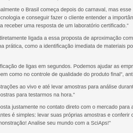
lmente o Brasil começa depois do carnaval, mas esse a
cnologia e conseguir fazer o cliente entender a importâ
 receber uma resposta de um laboratório certificado.”
 diretamente ligada a essa proposta de aproximação com
 prática, como a identificação imediata de materiais pod
tificação de ligas em segundos. Podemos ajudar as emp
bem como no controle de qualidade do produto final”, an
rações ao vivo e até levar amostras para análise dura
stras para testarmos na hora.”
osta justamente no contato direto com o mercado para 
ntes é simples: levar suas próprias amostras e conferir
onstração! Analise seu mundo com a SciAps!”