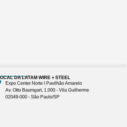
OCAL DA LATAM WIRE + STEEL
Expo Center Norte I Pavilhão Amarelo
Av. Otto Baumgart, 1.000 - Vila Guilherme
02049-000 - São Paulo/SP