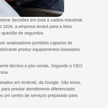
elerar decisões em toda a cadeia industrial.
 2026, a empresa levará para a feira
em questão de segundos.
r analisadores portáteis capazes de
 fabricante produz equipamentos baseados
uporte técnico e pós-venda. Segundo o CEO
resa.
aseados em Android, da Google. São leves,
il para prestar atendimento diferenciado
os um centro de serviços preparado para