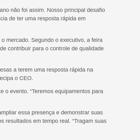
no não foi assim. Nosso principal desafio
ncia de ter uma resposta rápida em
 o mercado. Segundo o executivo, a feira
e contribuir para o controle de qualidade
resas a terem uma resposta rápida na
tecipa o CEO.
nte o evento. “Teremos equipamentos para
ampliar essa presença e demonstrar suas
 os resultados em tempo real. “Tragam suas