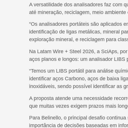
A versatilidade dos analisadores faz com 
até mineração, reciclagem, meio ambiente 
“Os analisadores portáteis são aplicados e
identificação de ligas metálicas, mineral p
exploração mineral, e reciclagem para classi
Na Latam Wire + Steel 2026, a SciAps, po
aços planos e longos: um analisador LIBS p
“Temos um LIBS portátil para análise quím
identificar aços Carbono, aços de baixa lig
inoxidáveis, sendo possível identificar as g
A proposta atende uma necessidade recorren
que muitas vezes exigem prazos mais longo
Para Belinello, o principal desafio continu
importância de decisões baseadas em info