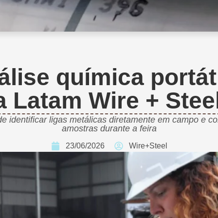
álise química portá
a Latam Wire + Stee
 identificar ligas metálicas diretamente em campo e con
amostras durante a feira
23/06/2026
Wire+Steel