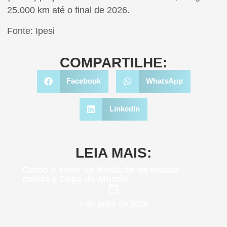
25.000 km até o final de 2026.
Fonte: Ipesi
COMPARTILHE:
Facebook
WhatsApp
LinkedIn
LEIA MAIS:
Como o setor de fundição de metais
molda a Copa do Mundo
7 de julho de 2026