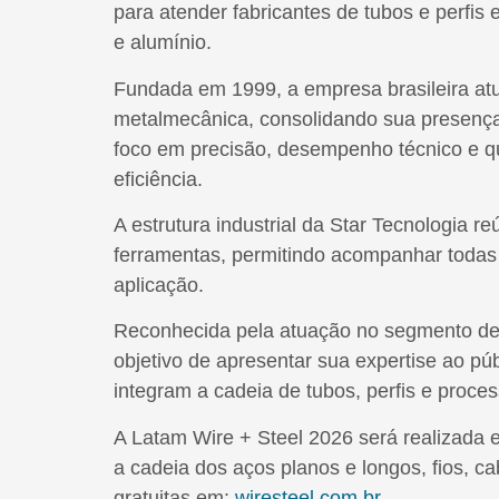
para atender fabricantes de tubos e perfis
e alumínio.
Fundada em 1999, a empresa brasileira atu
metalmecânica, consolidando sua presença 
foco em precisão, desempenho técnico e q
eficiência.
A estrutura industrial da Star Tecnologia 
ferramentas, permitindo acompanhar todas
aplicação.
Reconhecida pela atuação no segmento de 
objetivo de apresentar sua expertise ao púb
integram a cadeia de tubos, perfis e proc
A Latam Wire + Steel 2026 será realizada 
a cadeia dos aços planos e longos, fios, c
gratuitas em:
wiresteel.com.br
.