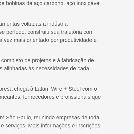
 de bobinas de aço carbono, aço inoxidável
mentas voltadas à indústria
 período, construiu sua trajetória com
vez mais orientado por produtividade e
 completo de projetos e à fabricação de
es alinhadas às necessidades de cada
presa chega à Latam Wire + Steel com o
bricantes, fornecedores e profissionais que
 em São Paulo, reunindo empresas de toda
 e serviços. Mais informações e inscrições