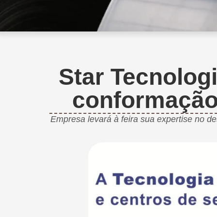
Star Tecnolog
conformação 
Empresa levará à feira sua expertise no d