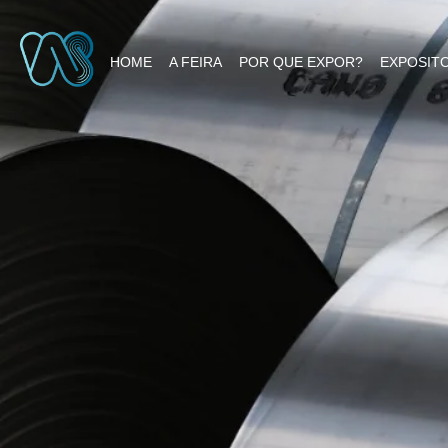
HOME
A FEIRA
POR QUE EXPOR?
EXPOSIT