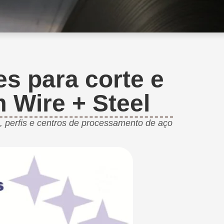
s para corte e
 Wire + Steel
, perfis e centros de processamento de aço