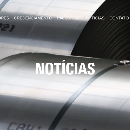
ORES
CREDENCIAMENTO
PALESTRAS
NOTÍCIAS
CONTATO
NOTÍCIAS