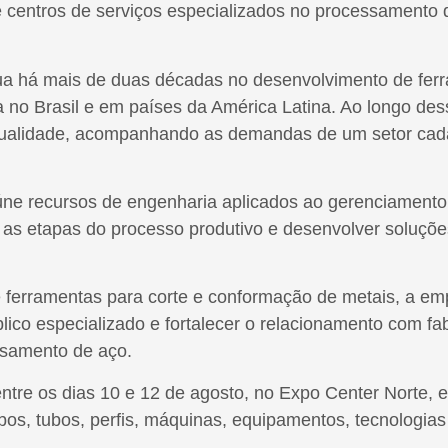
 e centros de serviços especializados no processamento
a há mais de duas décadas no desenvolvimento de ferra
no Brasil e em países da América Latina. Ao longo desse
ualidade, acompanhando as demandas de um setor cada 
reúne recursos de engenharia aplicados ao gerenciamento
 as etapas do processo produtivo e desenvolver soluçõ
ferramentas para corte e conformação de metais, a em
lico especializado e fortalecer o relacionamento com fa
essamento de aço.
entre os dias 10 e 12 de agosto, no Expo Center Norte,
abos, tubos, perfis, máquinas, equipamentos, tecnologias