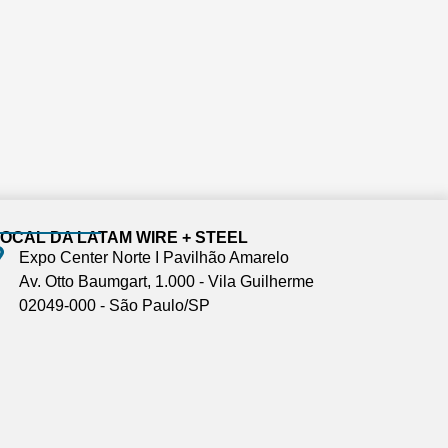
OCAL DA LATAM WIRE + STEEL
Expo Center Norte I Pavilhão Amarelo
Av. Otto Baumgart, 1.000 - Vila Guilherme
02049-000 - São Paulo/SP