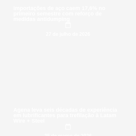
Importações de aço caem 17,6% no
primeiro semestre com reforço de
medidas antidumping
27 de julho de 2026
Agena leva seis décadas de experiência
em lubrificantes para trefilação à Latam
Wire + Steel
25 de março de 2026