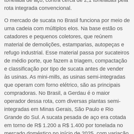
rota integrada convencional.
O mercado de sucata no Brasil funciona por meio de
uma cadeia com múltiplos elos. Na base estão os
catadores e pequenos coletores, que reúnem
material de demolições, estamparias, autopeças e
refugo industrial. Esse material passa por sucateiros
de médio porte, que fazem a triagem, compactação
e classificação por tipo de sucata antes de vender
às usinas. As mini-mills, as usinas semi-integradas
que operam com forno elétrico, são as principais
compradoras. No Brasil, a Gerdau é o maior
operador dessa rota, com diversas plantas semi-
integradas em Minas Gerais, São Paulo e Rio
Grande do Sul. A sucata pesada de aço era cotada
em torno de R$ 1.200 a R$ 1.400 por tonelada no
mercado doméstico no início de 2025, com variação