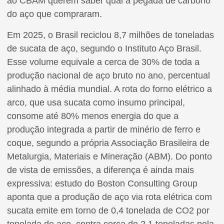
ao CBAM querem saber qual a pegada de carbono
do aço que compraram.
Em 2025, o Brasil reciclou 8,7 milhões de toneladas
de sucata de aço, segundo o Instituto Aço Brasil.
Esse volume equivale a cerca de 30% de toda a
produção nacional de aço bruto no ano, percentual
alinhado à média mundial. A rota do forno elétrico a
arco, que usa sucata como insumo principal,
consome até 80% menos energia do que a
produção integrada a partir de minério de ferro e
coque, segundo a própria Associação Brasileira de
Metalurgia, Materiais e Mineração (ABM). Do ponto
de vista de emissões, a diferença é ainda mais
expressiva: estudo do Boston Consulting Group
aponta que a produção de aço via rota elétrica com
sucata emite em torno de 0,4 tonelada de CO2 por
tonelada de aço, contra cerca de 2,1 toneladas pela