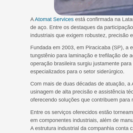
A
Atomat Services
está confirmada na Lata
de aço. Entre os destaques da participaçã
industriais que exigem robustez, precisão e
Fundada em 2003, em Piracicaba (SP), a emp
tungstênio para laminação e trefilação de a
operação brasileira surgiu justamente para
especializados para o setor siderúrgico.
Com mais de duas décadas de atuação, a At
usinagem de alta precisão e assistência té
oferecendo soluções que contribuem para m
Entre os serviços oferecidos estão torneam
em componentes industriais, além de manut
A estrutura industrial da companhia conta 