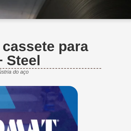
 cassete para
+ Steel
stria do aço