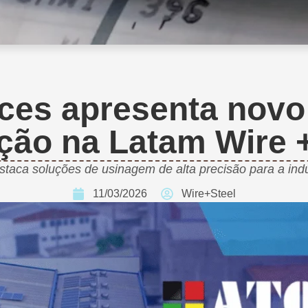
ces apresenta novo
ação na Latam Wire 
taca soluções de usinagem de alta precisão para a indú
11/03/2026
Wire+Steel