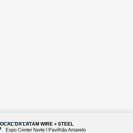
OCAL DA LATAM WIRE + STEEL
Expo Center Norte I Pavilhão Amarelo