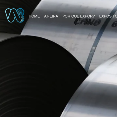
HOME
A FEIRA
POR QUE EXPOR?
EXPOSIT