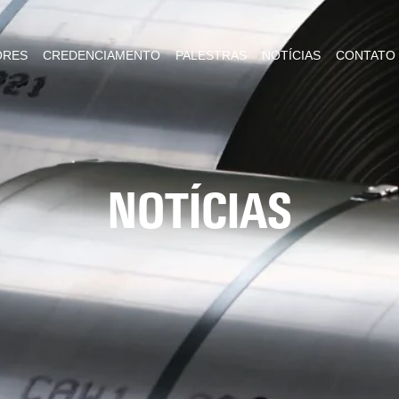
ORES
CREDENCIAMENTO
PALESTRAS
NOTÍCIAS
CONTATO
NOTÍCIAS