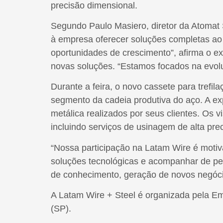
precisão dimensional.
Segundo Paulo Masiero, diretor da Atomat S
à empresa oferecer soluções completas ao 
oportunidades de crescimento”, afirma o e
novas soluções. “Estamos focados na evolu
Durante a feira, o novo cassete para tref
segmento da cadeia produtiva do aço. A ex
metálica realizados por seus clientes. Os 
incluindo serviços de usinagem de alta pre
“Nossa participação na Latam Wire é motiva
soluções tecnológicas e acompanhar de per
de conhecimento, geração de novos negócios
A Latam Wire + Steel é organizada pela Em
(SP).