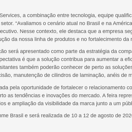
ervices, a combinação entre tecnologia, equipe qualific
setor. “Avaliamos o cenário atual no Brasil e na Améric
xecutivo. Nesse contexto, ele destaca que a empresa se
ção da nossa linha de produtos e no fortalecimento da
ilação será apresentado como parte da estratégia da com
pectativa é que a solução contribua para aumentar a ef
visitantes também poderão conhecer de perto as soluçõe
cisão, manutenção de cilindros de laminação, anéis de m
da pela oportunidade de fortalecer o relacionamento co
to as tendências e inovações do mercado. A feira repre
 e ampliação da visibilidade da marca junto a um públi
me Brasil e será realizada de 10 a 12 de agosto de 20