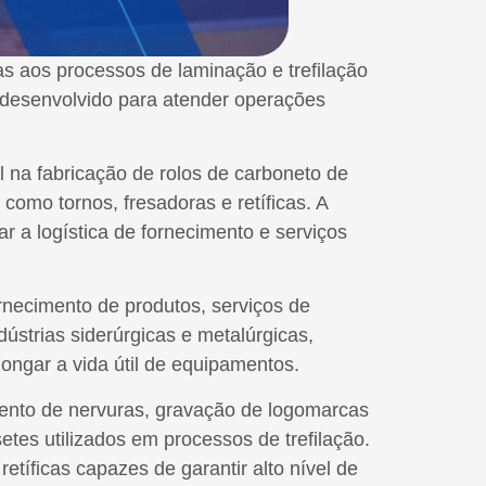
s aos processos de laminação e trefilação
, desenvolvido para atender operações
l na fabricação de rolos de carboneto de
 como tornos, fresadoras e retíficas. A
r a logística de fornecimento e serviços
necimento de produtos, serviços de
ústrias siderúrgicas e metalúrgicas,
ngar a vida útil de equipamentos.
amento de nervuras, gravação de logomarcas
es utilizados em processos de trefilação.
tíficas capazes de garantir alto nível de