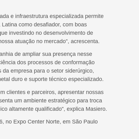
ada e infraestrutura especializada permite
a Latina como desafiador, com boas
gue investindo no desenvolvimento de
 nossa atuação no mercado”, acrescenta.
panhia de ampliar sua presença nesse
iciência dos processos de conformação
s da empresa para o setor siderúrgico,
etal duro e suporte técnico especializado.
m clientes e parceiros, apresentar nossas
senta um ambiente estratégico para troca
co altamente qualificado”, explica Masiero.
26, no Expo Center Norte, em São Paulo