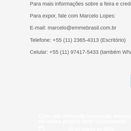
Para mais informações sobre a feira e cred
Para expor, fale com Marcelo Lopes:
E-mail: marcelo@emmebrasil.com.br
Telefone: +55 (11) 2365-4313 (Escritório)
Celular: +55 (11) 97417-5433 (também Wh
Com alta demanda industrial, merca
de molas projeta forte crescimento
20 de março de 2026