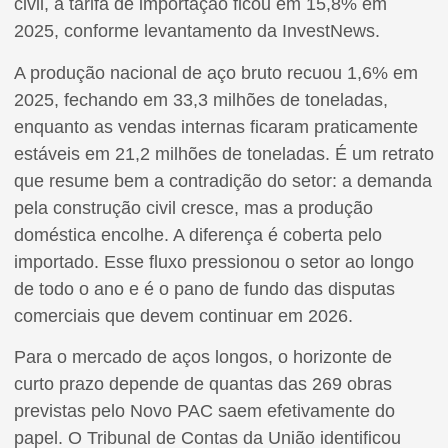
civil, a tarifa de importação ficou em 15,8% em
2025, conforme levantamento da InvestNews.
A produção nacional de aço bruto recuou 1,6% em
2025, fechando em 33,3 milhões de toneladas,
enquanto as vendas internas ficaram praticamente
estáveis em 21,2 milhões de toneladas. É um retrato
que resume bem a contradição do setor: a demanda
pela construção civil cresce, mas a produção
doméstica encolhe. A diferença é coberta pelo
importado. Esse fluxo pressionou o setor ao longo
de todo o ano e é o pano de fundo das disputas
comerciais que devem continuar em 2026.
Para o mercado de aços longos, o horizonte de
curto prazo depende de quantas das 269 obras
previstas pelo Novo PAC saem efetivamente do
papel. O Tribunal de Contas da União identificou