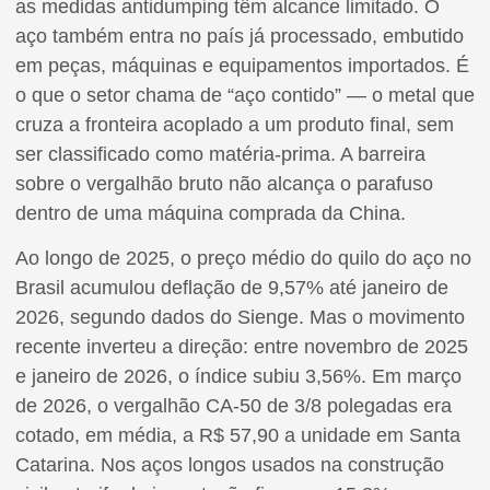
as medidas antidumping têm alcance limitado. O
aço também entra no país já processado, embutido
em peças, máquinas e equipamentos importados. É
o que o setor chama de “aço contido” — o metal que
cruza a fronteira acoplado a um produto final, sem
ser classificado como matéria-prima. A barreira
sobre o vergalhão bruto não alcança o parafuso
dentro de uma máquina comprada da China.
Ao longo de 2025, o preço médio do quilo do aço no
Brasil acumulou deflação de 9,57% até janeiro de
2026, segundo dados do Sienge. Mas o movimento
recente inverteu a direção: entre novembro de 2025
e janeiro de 2026, o índice subiu 3,56%. Em março
de 2026, o vergalhão CA-50 de 3/8 polegadas era
cotado, em média, a R$ 57,90 a unidade em Santa
Catarina. Nos aços longos usados na construção