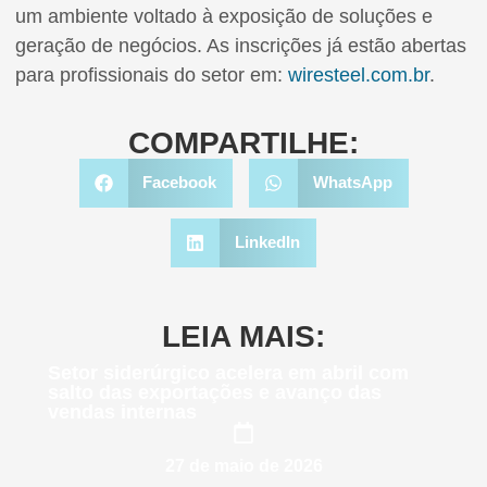
um ambiente voltado à exposição de soluções e
geração de negócios. As inscrições já estão abertas
para profissionais do setor em:
wiresteel.com.br
.
COMPARTILHE:
Facebook
WhatsApp
LinkedIn
LEIA MAIS:
Setor siderúrgico acelera em abril com
salto das exportações e avanço das
vendas internas
27 de maio de 2026