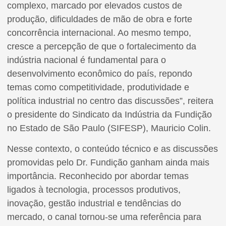
complexo, marcado por elevados custos de
produção, dificuldades de mão de obra e forte
concorrência internacional. Ao mesmo tempo,
cresce a percepção de que o fortalecimento da
indústria nacional é fundamental para o
desenvolvimento econômico do país, repondo
temas como competitividade, produtividade e
política industrial no centro das discussões”, reitera
o presidente do Sindicato da Indústria da Fundição
no Estado de São Paulo (SIFESP), Mauricio Colin.
Nesse contexto, o conteúdo técnico e as discussões
promovidas pelo Dr. Fundição ganham ainda mais
importância. Reconhecido por abordar temas
ligados à tecnologia, processos produtivos,
inovação, gestão industrial e tendências do
mercado, o canal tornou-se uma referência para