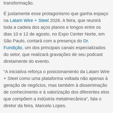
transformação.
É justamente esse protagonismo que ganha espaço
na
Latam Wire + Steel
2026. A feira, que reunirá
toda a cadeia dos aços planos e longos entre os
dias 10 e 12 de agosto, no Expo Center Norte, em
São Paulo, contará com a presença do
Dr.
Fundição
, um dos principais canais especializados
do setor, que realizará gravações de seu podcast
diretamente do evento.
“A iniciativa reforça o posicionamento da Latam Wire
+ Steel como uma plataforma voltada não apenas à
geração de negócios, mas também à disseminação
de conhecimento e à valorização dos diferentes elos
que compõem a indústria metalmecânica”, fala o
diretor da feira, Marcelo Lopes.