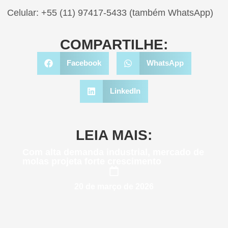
Celular: +55 (11) 97417-5433 (também WhatsApp)
COMPARTILHE:
Facebook
WhatsApp
LinkedIn
LEIA MAIS:
Com alta demanda industrial, mercado de
molas projeta forte crescimento
20 de março de 2026