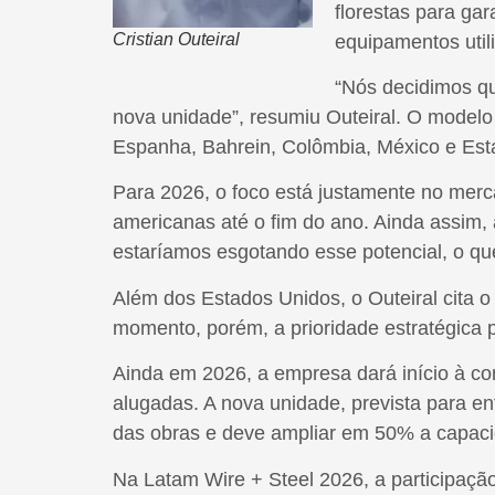
florestas para ga
Cristian Outeiral
equipamentos util
“Nós decidimos qu
nova unidade”, resumiu Outeiral. O modelo
Espanha, Bahrein, Colômbia, México e Esta
Para 2026, o foco está justamente no mer
americanas até o fim do ano. Ainda assim,
estaríamos esgotando esse potencial, o que 
Além dos Estados Unidos, o Outeiral cita o
momento, porém, a prioridade estratégica
Ainda em 2026, a empresa dará início à co
alugadas. A nova unidade, prevista para e
das obras e deve ampliar em 50% a capaci
Na Latam Wire + Steel 2026, a participaçã