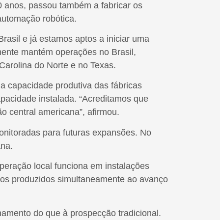
20 anos, passou também a fabricar os
automação robótica.
asil e já estamos aptos a iniciar uma
lmente mantém operações no Brasil,
Carolina do Norte e no Texas.
a capacidade produtiva das fábricas
apacidade instalada. “Acreditamos que
ão central americana”, afirmou.
monitoradas para futuras expansões. No
ana.
peração local funciona em instalações
ntos produzidos simultaneamente ao avanço
namento do que à prospecção tradicional.