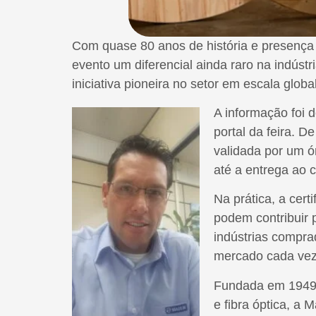
Com quase 80 anos de história e presença
evento um diferencial ainda raro na indúst
iniciativa pioneira no setor em escala global
A informação foi 
portal da feira. 
validada por um ó
até a entrega ao 
Na prática, a cer
podem contribuir 
indústrias compra
mercado cada vez 
Fundada em 1949 
e fibra óptica, a