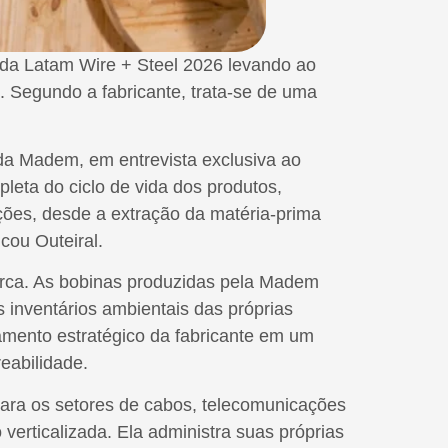
 da Latam Wire + Steel 2026 levando ao
o. Segundo a fabricante, trata-se de uma
 da Madem, em entrevista exclusiva ao
leta do ciclo de vida dos produtos,
ções, desde a extração da matéria-prima
cou Outeiral.
marca. As bobinas produzidas pela Madem
inventários ambientais das próprias
namento estratégico da fabricante em um
eabilidade.
ara os setores de cabos, telecomunicações
erticalizada. Ela administra suas próprias