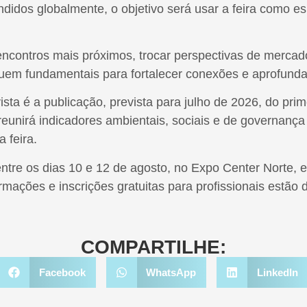
didos globalmente, o objetivo será usar a feira como e
contros mais próximos, trocar perspectivas de mercado
guem fundamentais para fortalecer conexões e aprofundar
ta é a publicação, prevista para julho de 2026, do prime
nirá indicadores ambientais, sociais e de governança 
 feira.
ntre os dias 10 e 12 de agosto, no Expo Center Norte, 
mações e inscrições gratuitas para profissionais estão di
COMPARTILHE:
Facebook
WhatsApp
LinkedIn