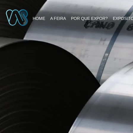
HOME
A FEIRA
POR QUE EXPOR?
EXPOSIT