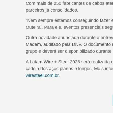
Com mais de 250 fabricantes de cabos aten
parceiros já consolidados.
“Nem sempre estamos conseguindo fazer en
Outeiral. Para ele, eventos presenciais se
Outra novidade anunciada durante a entrevis
Madem, auditado pela DNV. O documento reu
grupo e deverá ser disponibilizado durante a
A Latam Wire + Steel 2026 será realizada e
cadeia dos aços planos e longos. Mais infor
wiresteel.com.br
.