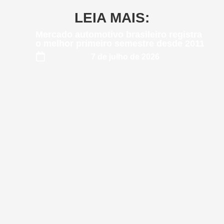
LEIA MAIS:
Mercado automotivo brasileiro registra
o melhor primeiro semestre desde 2011
7 de julho de 2026