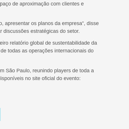
spaço de aproximação com clientes e
, apresentar os planos da empresa”, disse
 discussões estratégicas do setor.
iro relatório global de sustentabilidade da
de todas as operações internacionais do
em São Paulo, reunindo players de toda a
sponíveis no site oficial do evento: