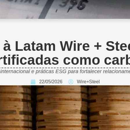
à Latam Wire + Ste
rtificadas como car
ternacional e práticas ESG para fortalecer relacionamen
22/05/2026
Wire+Steel