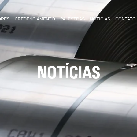
ORES
CREDENCIAMENTO
PALESTRAS
NOTÍCIAS
CONTATO
NOTÍCIAS